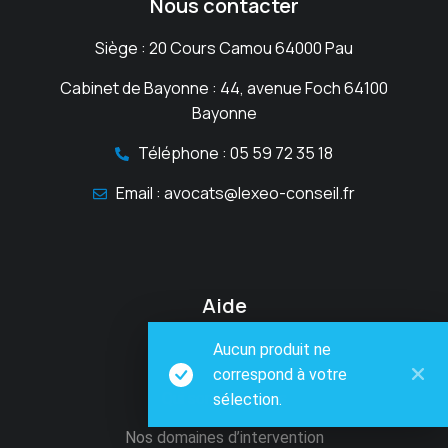
Nous contacter
Siège : 20 Cours Camou 64000 Pau
Cabinet de Bayonne : 44, avenue Foch 64100
Bayonne
Téléphone : 05 59 72 35 18
Email : avocats@lexeo-conseil.fr
Aide
Aucun produit ne
correspond à votre
Qui sommes-nous
sélection.
Nos domaines d’intervention